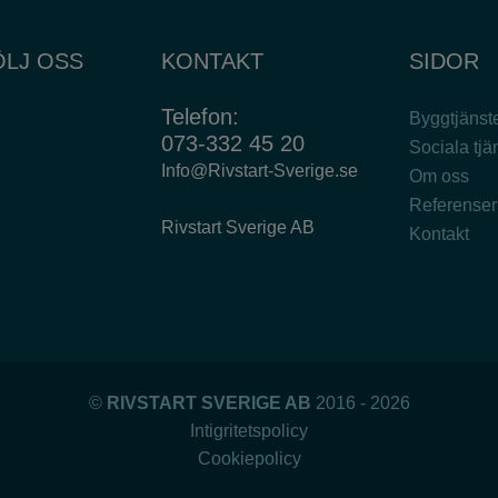
ÖLJ OSS
KONTAKT
SIDOR
​​​​​​​Telefon:
Byggtjänst
073-332 45 20
Sociala tjä
Info@Rivstart-Sverige.se
Om oss
Referenser
Rivstart Sverige AB
Kontakt
©
RIVSTART SVERIGE AB
2016 - 2026
Intigritetspolicy
Cookiepolicy