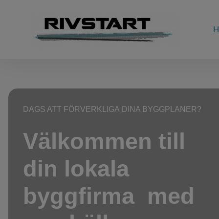
H
DAGS ATT FÖRVERKLIGA DINA BYGGPLANER?
Välkommen till
​​​​​​​din lokala
byggfirma med