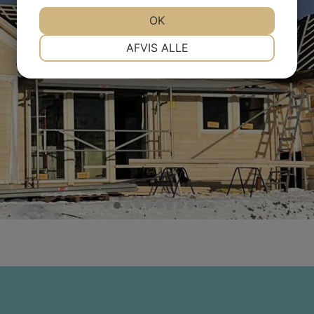
OK
NØDVENDIGE
PRÆFERENCER
AFVIS ALLE
MARKETING
STATISTIK