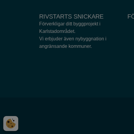
RIVSTARTS SNICKARE
F
Förverkligar ditt byggprojekt i
Karlstadområdet.
Vi erbjuder även nybyggnation i
angränsande kommuner.