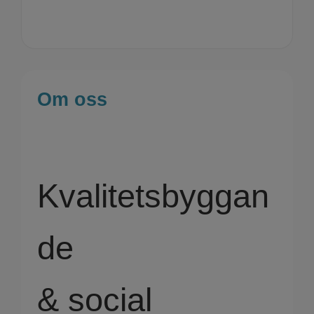
Om oss
Kvalitetsbyggan
de
​​​​​​​& social