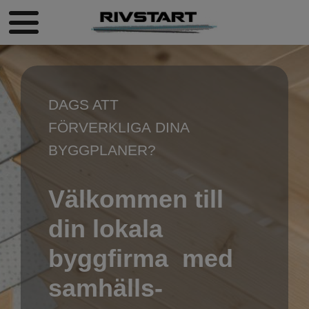
DAGS ATT
FÖRVERKLIGA DINA
BYGGPLANER?
Välkommen till
​​​​​​​din lokala
byggfirma med
samhälls-