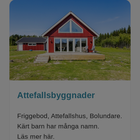
Attefallsbyggnader
Friggebod, Attefallshus, Bolundare.
Kärt barn har många namn.
Läs mer här.